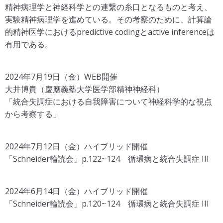
精神病理学と神経科学との連繋の糸口となるものと考え、
実験精神病理学を進めている。その考察のために、計算論
的精神医学におけるpredictive codingとactive inferenceは
有用である。
2024年7月19日（金）WEB開催
大井博貴（慶應義塾大学医学部精神神経科）
「統合失調症における自我障害について神経科学的な視点
から考察する」
2024年7月12日（金）ハイブリッド開催
「Schneider輪読会」p.122~124 循環病と統合失調症 III
2024年6月14日（金）ハイブリッド開催
「Schneider輪読会」p.120~124 循環病と統合失調症 III