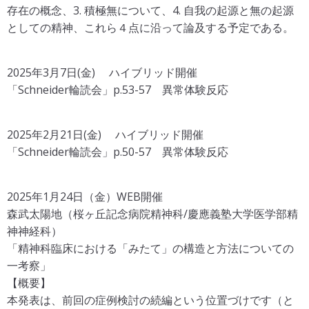
存在の概念、3. 積極無について、4. ⾃我の起源と無の起源
としての精神、これら４点に沿って論及する予定である。
2025年3月7日(金) ハイブリッド開催
「Schneider輪読会」p.53-57 異常体験反応
2025年2月21日(金) ハイブリッド開催
「Schneider輪読会」p.50-57 異常体験反応
2025年1月24日（金）WEB開催
森武太陽地（桜ヶ丘記念病院精神科/慶應義塾大学医学部精
神神経科）
「精神科臨床における「みたて」の構造と方法についての
一考察」
【概要】
本発表は、前回の症例検討の続編という位置づけです（と