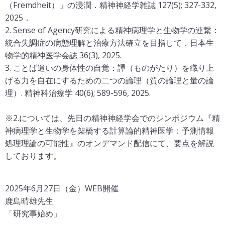
（Fremdheit）」の浸潤．精神神経学雑誌 127(5); 327-332,
2025．
2. Sense of Agency研究による精神病理学と生物学の連繋：
統合失調症の病態理解と治療方法確立を目指して．日本生
物学的精神医学会誌 36(3), 2025.
3. ことば遣いの身体性の自覚：譚（ものがたり）を織り上
げる力を自在にするための二つの論理（質の論理と量の論
理）. 精神科治療学 40(6); 589-596, 2025.
※2.については、先日の精神神経学会でのシンポジウム『精
神病理学と生物学を架橋する計算論的精神医学：予測情報
処理理論の可能性』のオンデマンド配信にて、要点を解説
しております。
2025年6月27日（金）WEB開催
鹿島晴雄先生
「研究事始め」