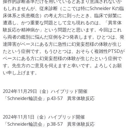
操作的診断基準だけを用いているとあまり意識されないか
もしれませんが、従来診断（ここでは特にSchneider Kの臨
床体系と疾患概念）の考え方に則ったとき、臨床で頻繁に
遭遇し、かつ重要な問題として立ち現れるのは、「異常体
験反応か精神病か」という問題だと思います。今回はこれ
ら両者の鑑別に悩んだ症例を2つ発表します。ひとつは、発
達障害がベースにある方に急性に幻覚妄想様の体験が生じ
たという症例です。もうひとつは、おそらく複雑性PTSDが
ベースにある方に幻覚妄想様の体験が生じたという症例で
す。先生方のご意見を伺えますと幸いです。よろしくお願
い申し上げます。
2024年11月29日（金）ハイブリッド開催
「Schneider輪読会」p.43-57 異常体験反応
2024年11月1日（金）ハイブリッド開催
「Schneider輪読会」p.38-57 異常体験反応