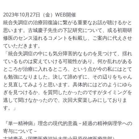
2023年10月27日（金）WEB開催
統合失調症の治療回復論に繋がる重要なお話が聴けるかと
思います。古城慶子先生の下記研究について、或る初期研
修医のセンス溢れるコメントを転載し、ご案内に代えさせ
ていただきます。
「統合失調症の中にも気分障害的なものを見つけて、揺れ
ているものは変えていける可能性があり、何か乱れがある
ところが治療に入れるところ、という点が今の私にはとて
も勉強になりました。決して諦めずに、その辺りをちゃん
と見直してみようと思います。具体的にはどのようにゆら
ぎを見つけるか、を質問したかったのですがタイミングを
逃して聞けなかったので、次回大変楽しみにしておりま
す。」
『単一精神病』理念の現代的意義－経過の精神病理学への
寄与について－
古城慶子（国際医療福祉大学小田原保健医療学部）