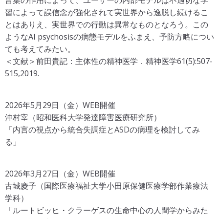
言葉の作用によって、ユーザーの内部モデルは不適切な学
習によって誤信念が強化されて実世界から逸脱し続けるこ
とはありえ、実世界での行動は異常なものとなろう。この
ようなAI psychosisの病態モデルをふまえ、予防方略につい
ても考えてみたい。
＜文献＞前田貴記：主体性の精神医学．精神医学61(5):507-
515,2019.
2026年5月29日（金）WEB開催
沖村宰（昭和医科大学発達障害医療研究所）
「内言の視点から統合失調症とASDの病理を検討してみ
る」
2026年3月27日（金）WEB開催
古城慶子（国際医療福祉大学小田原保健医療学部作業療法
学科）
「ルートビッヒ・クラーゲスの生命中心の人間学からみた