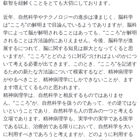
叡智を紐解くことをとても大切にしております。
近年、自然科学やテクノロジーの進歩は凄まじく、脳科学
は“こころ”の解明まで目論んでいるようでありますが、脳科
学によって脳が解明されることはあっても、“こころ”が解明
されることは方法論的にありえません。今後、脳科学が進
展するにつれて、脳に関する知見は膨大となってくると思
いますが、“こころ”とどのように対応づければよいのかにつ
いて考える必要が出てきます。このとき、“こころ”を記述す
るための新たな方法論について模索するなど、精神病理学
がやるべきこと、精神病理学にしかできないことが、ます
ます増えてくるものと思われます。
精神病理学は、自然科学と相反するものではありませ
ん。“こころ”が、自然科学を扱うのであって、その逆ではな
いということであり、自然科学も人の営みの一つと考える
立場であります。精神病理学も、実学中の実学である医学
である以上、治療的である限りにおいて、自然科学を大い
に利用すべきであろうと考えますが、どのように利用する