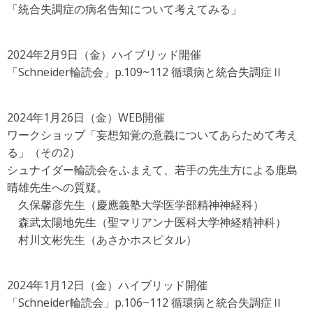
「統合失調症の病名告知について考えてみる」
2024年2月9日（金）ハイブリッド開催
「Schneider輪読会」p.109~112 循環病と統合失調症Ⅱ
2024年1月26日（金）WEB開催
ワークショップ「妄想知覚の意義についてあらためて考え
る」（その2）
シュナイダー輪読会をふまえて、若手の先生方による鹿島
晴雄先生への質疑。
久保馨彦先生（慶應義塾大学医学部精神神経科）
森武太陽地先生（聖マリアンナ医科大学神経精神科）
村川文彬先生（あさかホスピタル）
2024年1月12日（金）ハイブリッド開催
「Schneider輪読会」p.106~112 循環病と統合失調症Ⅱ