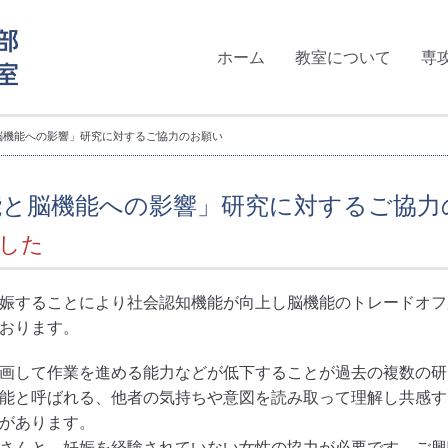
ホーム
教室について
専
脳機能への影響」研究に対するご協力のお願い
能と脳機能への影響」研究に対するご協力
した
娠することにより社会認知機能が向上し脳機能のトレードオフ
おります。
画して作業を進める能力などが低下することが過去の複数の研
能と呼ばれる、他者の気持ちや意図を読み取って理解し共感す
があります。
さんと、妊娠を経験されていない女性の協力が必要です。ご興