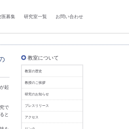
攻医募集
研究室一覧
お問い合わせ
の
教室について
教室の歴史
教授のご挨拶
が起
研究のお知らせ
プレスリリース
究で
ると
アクセス
味を
リンク