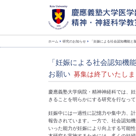
慶應義塾大学医学部
ホーム
研究のお知らせ
「妊娠による社会認知機能と
精神・神経科学教室
「妊娠による社会認知機
お願い
募集は終了いたしま
慶應義塾大学病院・精神神経科では、妊
きることを明らかにする研究を行なって
妊娠中には一過性に記憶力や集中力、計
報告されています。一方で、社会認知機
いった能力が妊娠により向上する可能性
本研究を実施するためには、多くの妊婦