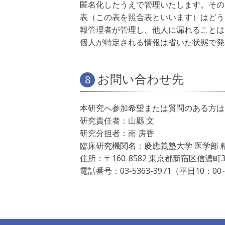
匿名化したうえで管理いたします。その
表（この表を照合表といいます）はどう
報管理者が管理し、他人に漏れることは
個人が特定される情報は省いた状態で発
お問い合わせ先
8
本研究へ参加希望または質問のある方は
研究責任者：山縣 文
研究分担者：南 房香
臨床研究機関名：慶應義塾大学 医学部 
住所：〒160-8582 東京都新宿区信濃町3
電話番号：03-5363-3971（平日10：00