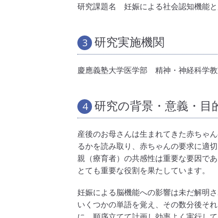
研究課題名 妊娠による社会認知機能と
研究実施機関
3
慶應義塾大学医学部 精神・神経科学教
研究の背景・意義・目
4
産後のお母さんは生まれてきた赤ちゃん
るかを読み取り、赤ちゃんの要求に適切
親（療育者）の共感性は重要な要因であ
とても重要な役割を果たしています。
妊娠による脳機能への影響は未だ解明さ
いくつかの単語を覚え、その数分後それ
に、順序立てて計画し効率よく実行して