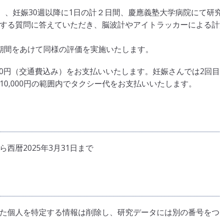
）、妊娠30週以降に1日の計２日間、慶應義塾大学病院にて研
する質問に答えていただき、脳波計やアイトラッカーによる計
期間をあけて同様の評価を実施いたします。
00円（交通費込み）をお支払いいたします。妊娠さんでは2回
0,000円の範囲内でタクシー代をお支払いいたします。
西暦2025年3月31日まで
た個人を特定する情報は削除し、研究データには別の番号をつ