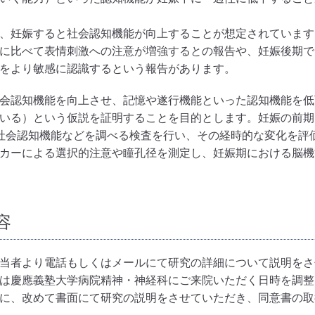
、妊娠すると社会認知機能が向上することが想定されています
に比べて表情刺激への注意が増強するとの報告や、妊娠後期で
をより敏感に認識するという報告があります。
会認知機能を向上させ、記憶や遂行機能といった認知機能を低
いる）という仮説を証明することを目的とします。妊娠の前期
社会認知機能などを調べる検査を行い、その経時的な変化を評
カーによる選択的注意や瞳孔径を測定し、妊娠期における脳機
容
当者より電話もしくはメールにて研究の詳細について説明をさ
は慶應義塾大学病院精神・神経科にご来院いただく日時を調整
に、改めて書面にて研究の説明をさせていただき、同意書の取