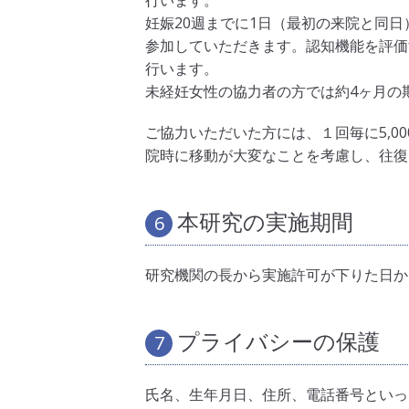
行います。
妊娠20週までに1日（最初の来院と同日
参加していただきます。認知機能を評価
行います。
未経妊女性の協力者の方では約4ヶ月の
ご協力いただいた方には、１回毎に5,0
院時に移動が大変なことを考慮し、往復1
本研究の実施期間
6
研究機関の長から実施許可が下りた日から
プライバシーの保護
7
氏名、生年月日、住所、電話番号といっ