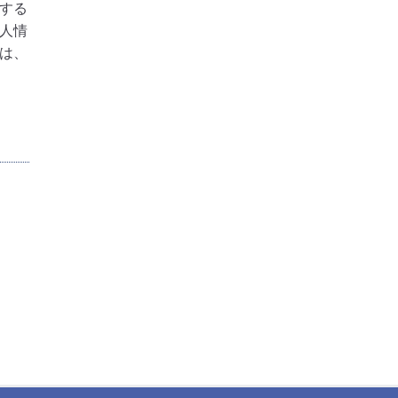
する
人情
は、